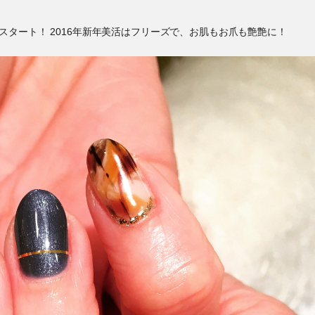
スタート！ 2016年新年美活はフリーズで、お肌もお爪も艶艶に！