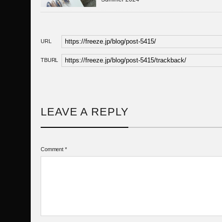
URL
TBURL
LEAVE A REPLY
Comment
*