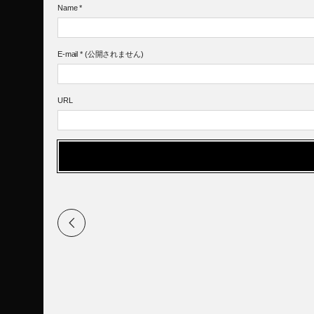
Name
*
E-mail
*
(公開されません)
URL