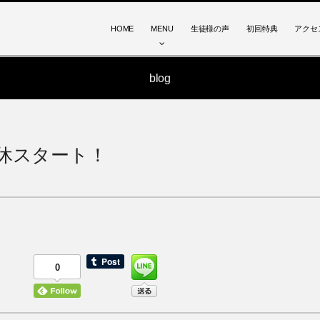
HOME
MENU
生徒様の声
初回特典
アクセ
blog
休スタート！
0