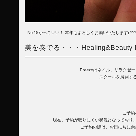
No.19かっこいい！ 本年もよろしくお願いいたします(*^^*
美を奏でる・・・Healing&Beauty F
Freezeはネイル、リラク
スクールを展開す
ご予約
現在、予約が取りにくい状況となっており
ご予約の際は、お日にちに余