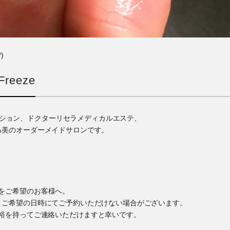
)
reeze
ゼーション、ドクターリセラメディカルエステ、
る美のオーダーメイドサロンです。
をご希望のお客様へ。
、ご希望の日時にてご予約いただけない場合がございます。
裕を持ってご連絡いただけますと幸いです。