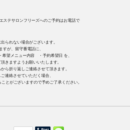
に出られない場合がございます。
ますが、留守番電話に、
・希望メニュー内容 ・予約希望日 を、
て頂きますようお願いいたします。
らから折り返しご連絡させて頂きます。
しご連絡させていただく場合、
かけすることがございますので予めご了承ください。