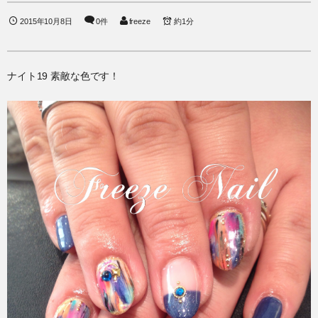
2015年10月8日
0件
freeze
約1分
ナイト19 素敵な色です！