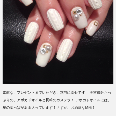
素敵な、プレゼントまでいただき、本当に幸せです！ 美容成分たっ
ぷりの、アボカドオイルと長崎のカステラ！ アボカドオイルには、
星の葉っぱが沢山入っています！さすが、お洒落なM様！