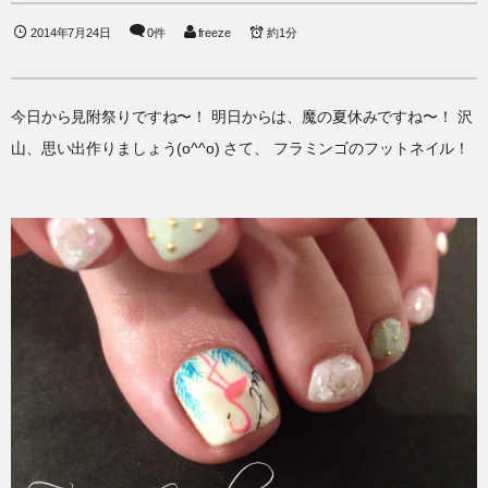
2014年7月24日
0件
freeze
約1分
今日から見附祭りですね〜！ 明日からは、魔の夏休みですね〜！ 沢
山、思い出作りましょう(o^^o) さて、 フラミンゴのフットネイル！