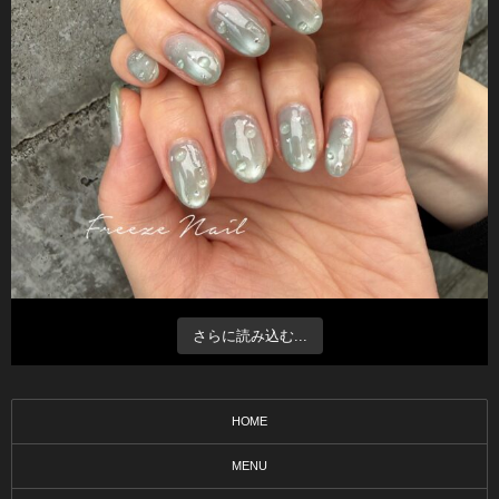
さらに読み込む...
HOME
MENU