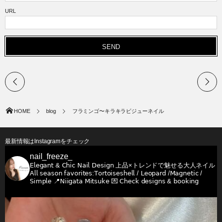
URL
HOME
blog
フラミンゴ〜キラキラビジューネイル
最新情報はInstagramをチェック
nail_freeze_
𝖤𝗅𝖾𝗀𝖺𝗇𝗍 & 𝖢𝗁𝗂𝖼 𝖭𝖺𝗂𝗅 𝖣𝖾𝗌𝗂𝗀𝗇
上品×トレンドで魅せる大人ネイル
𝖠𝗅𝗅 𝗌𝖾𝖺𝗌𝗈𝗇 𝖿𝖺𝗏𝗈𝗋𝗂𝗍𝖾𝗌:𝖳𝗈𝗋𝗍𝗈𝗂𝗌𝖾𝗌𝗁𝖾𝗅𝗅 / 𝖫𝖾𝗈𝗉𝖺𝗋𝖽 /𝖬𝖺𝗀𝗇𝖾𝗍𝗂𝖼 /
𝖲𝗂𝗆𝗉𝗅𝖾
📍𝖭𝗂𝗂𝗀𝖺𝗍𝖺 𝖬𝗂𝗍𝗌𝗎𝗄𝖾
💌 𝖢𝗁𝖾𝖼𝗄 𝖽𝖾𝗌𝗂𝗀𝗇𝗌 & 𝖻𝗈𝗈𝗄𝗂𝗇𝗀