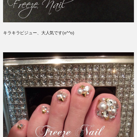
キラキラビジュー、大人気です(o^^o)