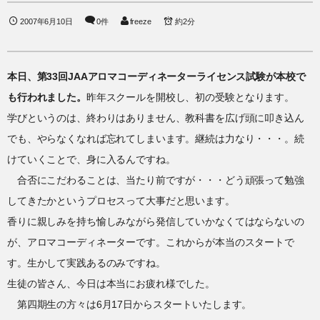
2007年6月10日
0件
freeze
約2分
本日、第33回JAAアロマコーディネーターライセンス試験が本校で
も行われました。
昨年スクールを開校し、初の受験となります。
学びというのは、終わりはありません、教科書を広げ頭に叩き込ん
でも、やらなくなれば忘れてしまいます。継続は力なり・・・。続
けていくことで、身に入るんですね。
合否にこだわることは、当たり前ですが・・・どう頑張って勉強
してきたかというプロセスって大事だと思います。
香りに親しみを持ち愉しみながら発信していかなくてはならないの
が、アロマコーディネーターです。これからが本当のスタートで
す。生かして実践あるのみですね。
生徒の皆さん、今日は本当にお疲れ様でした。
第四期生の方々は6月17日からスタートいたします。