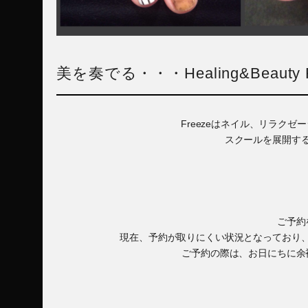
美を奏でる・・・Healing&Beauty F
Freezeはネイル、リラク
スクールを展開す
ご予約
現在、予約が取りにくい状況となっており
ご予約の際は、お日にちに余