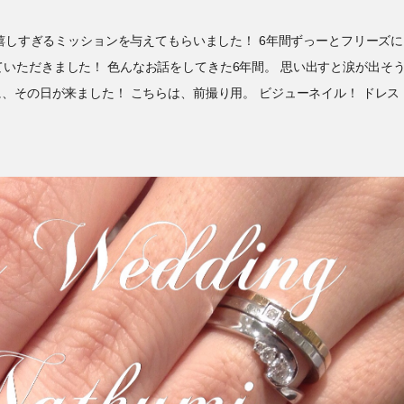
、嬉しすぎるミッションを与えてもらいました！ 6年間ずっーとフリーズに
いただきました！ 色んなお話をしてきた6年間。 思い出すと涙が出そ
、その日が来ました！ こちらは、前撮り用。 ビジューネイル！ ドレス