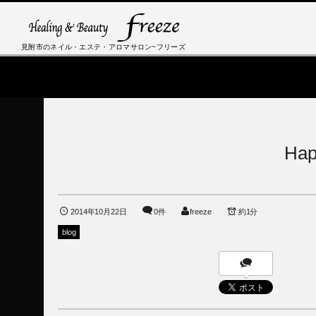
見附市のネイル・エステ・アロマサロン~フリーズ
Hap
2014年10月22日
0件
freeze
約1分
blog