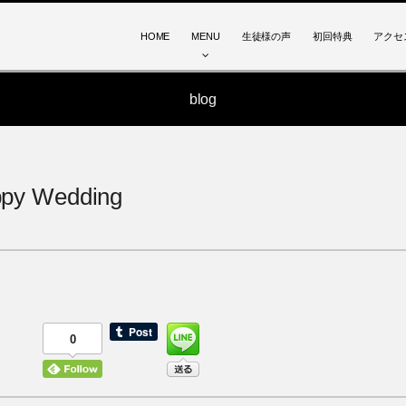
HOME
MENU
生徒様の声
初回特典
アクセ
blog
py Wedding
0