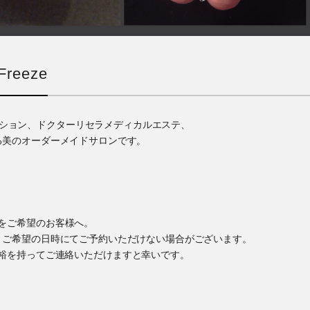
reeze
ゼーション、ドクターリセラメディカルエステ、
る美のオーダーメイドサロンです。
をご希望のお客様へ。
、ご希望の日時にてご予約いただけない場合がございます。
裕を持ってご連絡いただけますと幸いです。