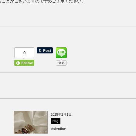
かけすることがございますので予めご了承ください。
0
2025年2月1日
blog
Valentine