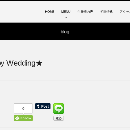
HOME
MENU
生徒様の声
初回特典
アクセ
blog
py Wedding★
0