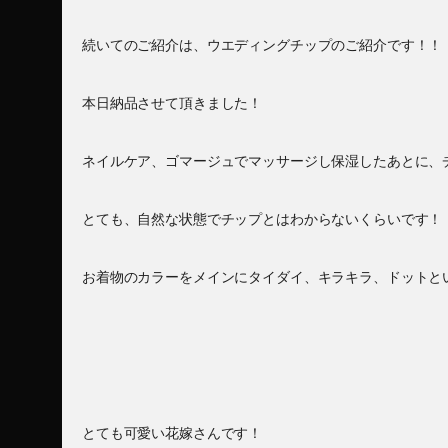
続いてのご紹介は、ウエディングチップのご紹介です！！
本日納品させて頂きました！
ネイルケア、ゴマージュでマッサージし保湿したあとに、
とても、自然な状態でチップとはわからないくらいです！
お着物のカラーをメインにタイダイ、キラキラ、ドットと
とても可愛い花嫁さんです！