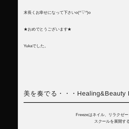
末長くお幸せになって下さいo(^▽^)o
★おめでとうございます★
Yukaでした。
美を奏でる・・・Healing&Beauty F
Freezeはネイル、リラク
スクールを展開す