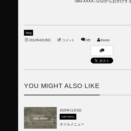
080-XXXX-7232からお
blog
2012年4月28日
コメント
0件
freeze
YOU MIGHT ALSO LIKE
2025年11月3日
nail menu
ネイルメニュー