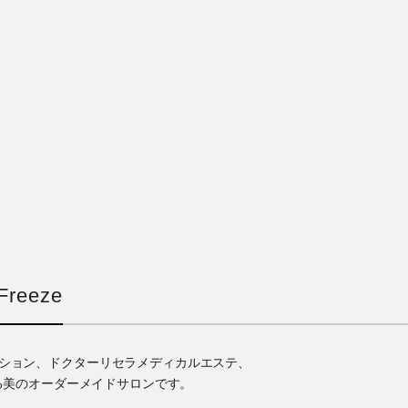
reeze
ゼーション、ドクターリセラメディカルエステ、
る美のオーダーメイドサロンです。