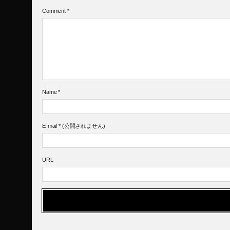
Comment
*
Name
*
E-mail
*
(公開されません)
URL