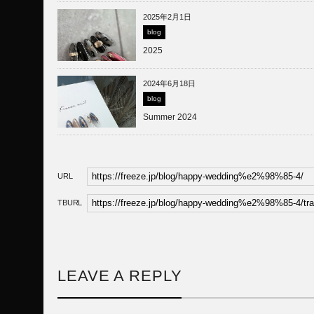
2025年2月1日
blog
2025
2024年6月18日
blog
Summer 2024
URL
TBURL
LEAVE A REPLY