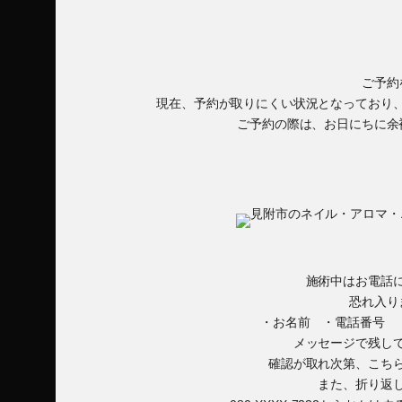
ご予約
現在、予約が取りにくい状況となっており
ご予約の際は、お日にちに余
施術中はお電話
恐れ入り
・お名前 ・電話番号 
メッセージで残し
確認が取れ次第、こち
また、折り返