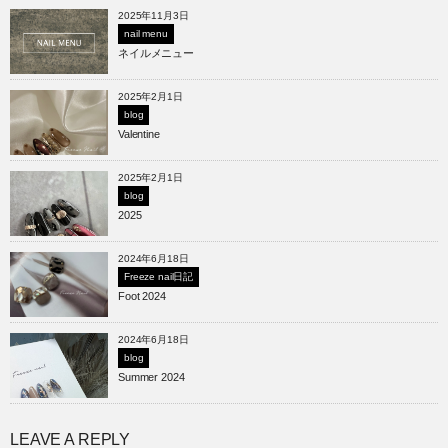
2025年11月3日
nail menu
ネイルメニュー
2025年2月1日
blog
Valentine
2025年2月1日
blog
2025
2024年6月18日
Freeze nail日記
Foot 2024
2024年6月18日
blog
Summer 2024
LEAVE A REPLY