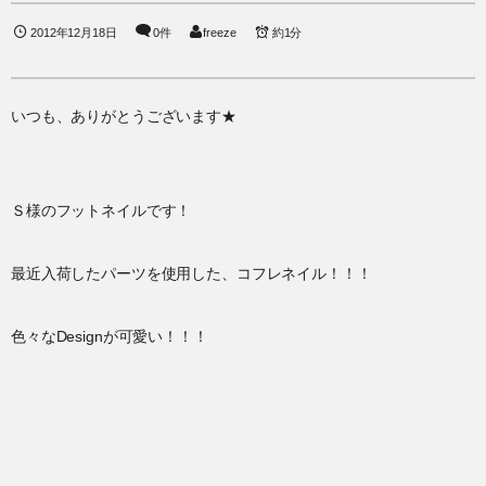
2012年12月18日
0件
freeze
約1分
いつも、ありがとうございます★
Ｓ様のフットネイルです！
最近入荷したパーツを使用した、コフレネイル！！！
色々なDesignが可愛い！！！