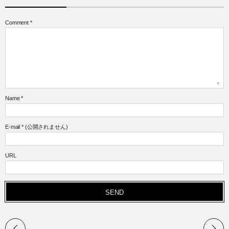
Comment
*
Name
*
E-mail
*
(公開されません)
URL