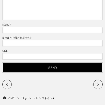
Name
*
E-mail
*
(公開されません)
URL
HOME
blog
バカンスネイル★