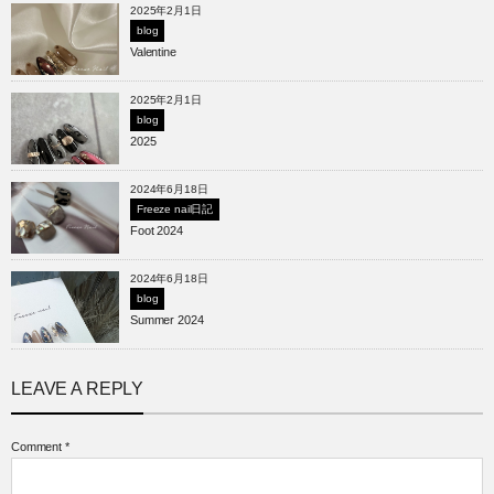
2025年2月1日
blog
Valentine
2025年2月1日
blog
2025
2024年6月18日
Freeze nail日記
Foot 2024
2024年6月18日
blog
Summer 2024
LEAVE A REPLY
Comment
*