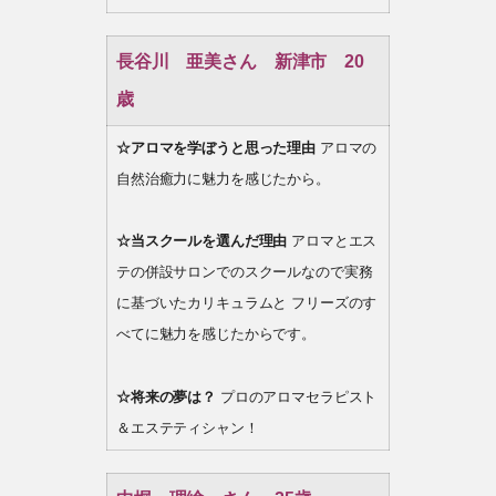
長谷川 亜美さん 新津市 20
歳
☆アロマを学ぼうと思った理由
アロマの
自然治癒力に魅力を感じたから。
☆当スクールを選んだ理由
アロマとエス
テの併設サロンでのスクールなので実務
に基づいたカリキュラムと フリーズのす
べてに魅力を感じたからです。
☆将来の夢は？
プロのアロマセラピスト
＆エステティシャン！