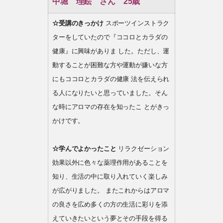
中堀 理絵 さん 25歳
☆受講のきっかけ
スポーツインストラク
ターをしていたので『ココロとカラダの
健康』に興味がありま した。ただし、運
動することが困難な方や運動が嫌いな方
にもココロとカラダの健康 法を伝えられ
る人になりたいと思っていました。そん
な時にアロマの存在を知ったこ とがきっ
かけです。
☆学んでよかったこと
リラクゼーション
効果以外に色々な薬理作用があることを
知り、生活の中に取り入れていく楽しみ
が広がりました。 またこれからはアロマ
の良さを広め多くの方の生活に彩りを添
えていきたいという夢とその手段を得る