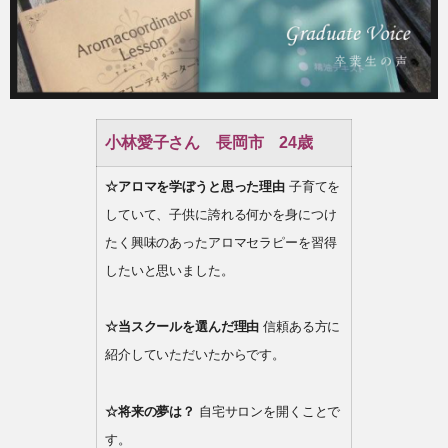
小林愛子さん 長岡市 24歳
☆アロマを学ぼうと思った理由
子育てを
していて、子供に誇れる何かを身につけ
たく興味のあったアロマセラピーを習得
したいと思いました。
☆当スクールを選んだ理由
信頼ある方に
紹介していただいたからです。
☆将来の夢は？
自宅サロンを開くことで
す。