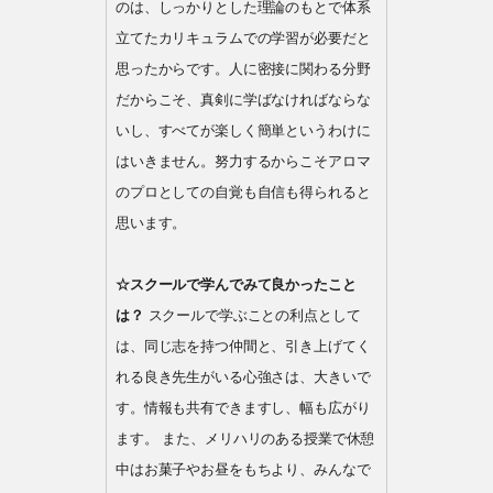
のは、しっかりとした理論のもとで体系
立てたカリキュラムでの学習が必要だと
思ったからです。人に密接に関わる分野
だからこそ、真剣に学ばなければならな
いし、すべてが楽しく簡単というわけに
はいきません。努力するからこそアロマ
のプロとしての自覚も自信も得られると
思います。
☆スクールで学んでみて良かったこと
は？
スクールで学ぶことの利点として
は、同じ志を持つ仲間と、引き上げてく
れる良き先生がいる心強さは、大きいで
す。情報も共有できますし、幅も広がり
ます。 また、メリハリのある授業で休憩
中はお菓子やお昼をもちより、みんなで