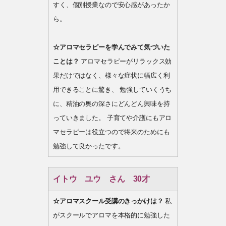
すく、個別授業なので安心感があったか
ら。
☆アロマセラピーを学んでみて気づいた
ことは？
アロマセラピーがリラックス効
果だけではなく、様々な症状に幅広く利
用できることに驚き、 勉強していくうち
に、精油の奥の深さにどんどん興味を持
っていきました。 子育てや介護にもアロ
マセラピーは役立つので将来のためにも
勉強して良かったです。
イトウ ユウ さん 30才
☆アロマスクール受講のきっかけは？
私
がスクールでアロマを本格的に勉強した