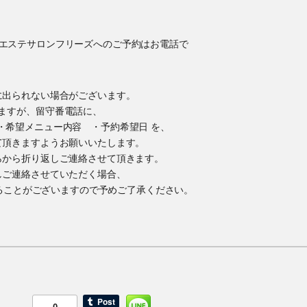
に出られない場合がございます。
ますが、留守番電話に、
・希望メニュー内容 ・予約希望日 を、
て頂きますようお願いいたします。
らから折り返しご連絡させて頂きます。
しご連絡させていただく場合、
かけすることがございますので予めご了承ください。