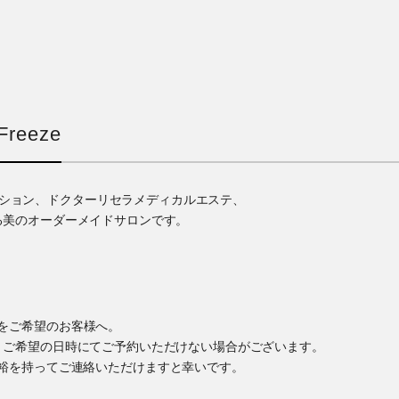
reeze
ゼーション、ドクターリセラメディカルエステ、
る美のオーダーメイドサロンです。
をご希望のお客様へ。
、ご希望の日時にてご予約いただけない場合がございます。
裕を持ってご連絡いただけますと幸いです。