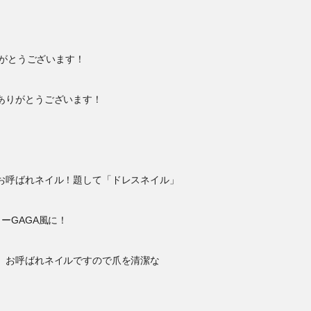
りがとうございます！
ありがとうございます！
お呼ばれネイル！題して「ドレスネイル」
ーGAGA風に！
、お呼ばれネイルですので爪を清潔な