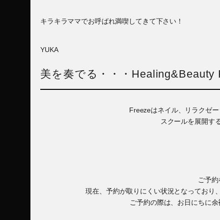
キラキラママでお呼ばれ満喫してきて下さい！
YUKA
美を奏でる・・・Healing&Beauty F
Freezeはネイル、リラク
スクールを展開す
ご予約
現在、予約が取りにくい状況となっており
ご予約の際は、お日にちに余