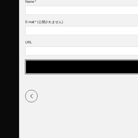
Name
*
E-mail
*
(公開されません)
URL