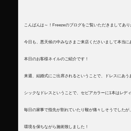
こんばんは～！Freezeのブログをご覧いただきましてあ
今日も、悪天候の中みなさまご来店くださいまして本当に
本日のお客様ネイルのご紹介です！
来週、結婚式にご出席されるということで、ドレスにあう
シックなドレスということで、セピアカラーに1本はレディ
毎日の家事で指先が割れていたり皸が痛々しそうでしたが
環境を保ちながら施術致しました！