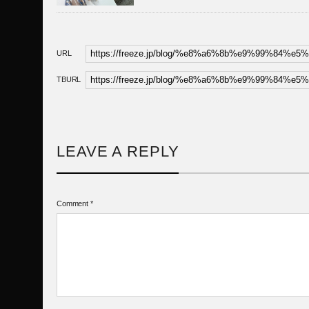
URL
TBURL
LEAVE A REPLY
Comment
*