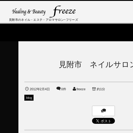
見附市のネイル・エステ・アロマサロン~フリーズ
見附市 ネイルサロン 
2012年2月4日
0件
freeze
約1分
blog