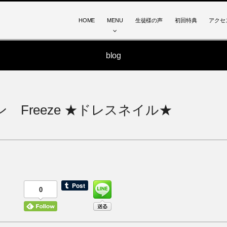
HOME
MENU
生徒様の声
初回特典
アクセ
blog
Freeze ★ドレスネイル★
0