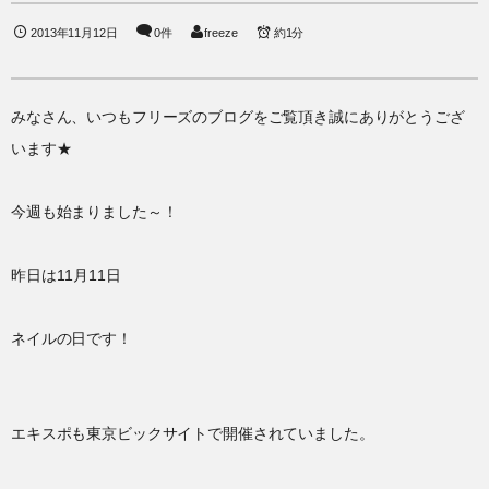
2013年11月12日
0件
freeze
約1分
みなさん、いつもフリーズのブログをご覧頂き誠にありがとうござ
います★
今週も始まりました～！
昨日は11月11日
ネイルの日です！
エキスポも東京ビックサイトで開催されていました。