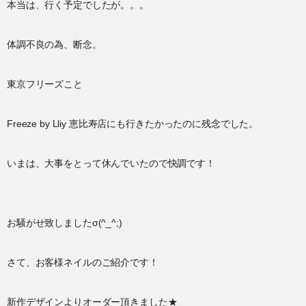
本当は、行く予定でしたが。。。
体調不良の為、断念。
東京フリーズこと
Freeze by Lliy 恵比寿店にも行きたかったのに残念でした。
いまは、大事をとって休んでいたので快調です！
お騒がせ致しましたσ(^_^;)
さて、お客様ネイルのご紹介です！
新作デザインよりオーダー頂きました★