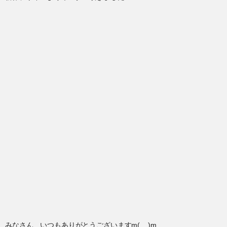
みなさん、いつもありがとうございますm(__)m