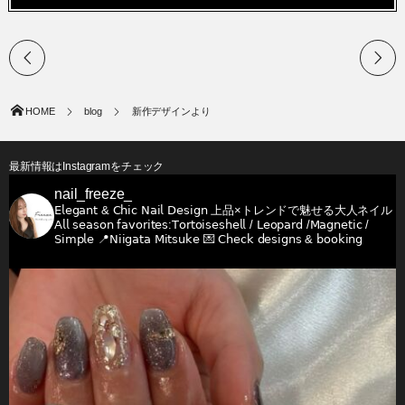
HOME
blog
新作デザインより
最新情報はInstagramをチェック
nail_freeze_
𝖤𝗅𝖾𝗀𝖺𝗇𝗍 & 𝖢𝗁𝗂𝖼 𝖭𝖺𝗂𝗅 𝖣𝖾𝗌𝗂𝗀𝗇
上品×トレンドで魅せる大人ネイル
𝖠𝗅𝗅 𝗌𝖾𝖺𝗌𝗈𝗇 𝖿𝖺𝗏𝗈𝗋𝗂𝗍𝖾𝗌:𝖳𝗈𝗋𝗍𝗈𝗂𝗌𝖾𝗌𝗁𝖾𝗅𝗅 / 𝖫𝖾𝗈𝗉𝖺𝗋𝖽 /𝖬𝖺𝗀𝗇𝖾𝗍𝗂𝖼 /
𝖲𝗂𝗆𝗉𝗅𝖾
📍𝖭𝗂𝗂𝗀𝖺𝗍𝖺 𝖬𝗂𝗍𝗌𝗎𝗄𝖾
💌 𝖢𝗁𝖾𝖼𝗄 𝖽𝖾𝗌𝗂𝗀𝗇𝗌 & 𝖻𝗈𝗈𝗄𝗂𝗇𝗀