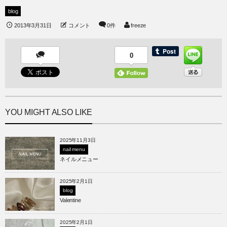
blog
2013年3月31日
コメント
0件
freeze
0
YOU MIGHT ALSO LIKE
2025年11月3日
nail menu
ネイルメニュー
2025年2月1日
blog
Valentine
2025年2月1日