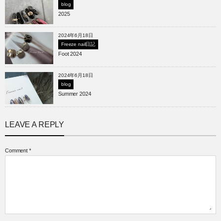
blog
2025
2024年6月18日
Freeze nail日記
Foot 2024
2024年6月18日
blog
Summer 2024
LEAVE A REPLY
Comment
*