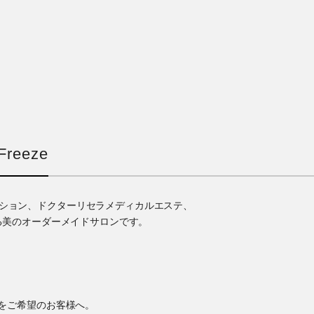
reeze
ゼーション、ドクターリセラメディカルエステ、
る美のオーダーメイドサロンです。
をご希望のお客様へ。