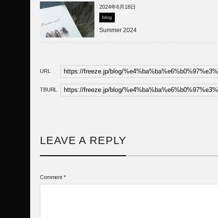
2024年6月18日
blog
Summer 2024
URL
TBURL
LEAVE A REPLY
Comment
*