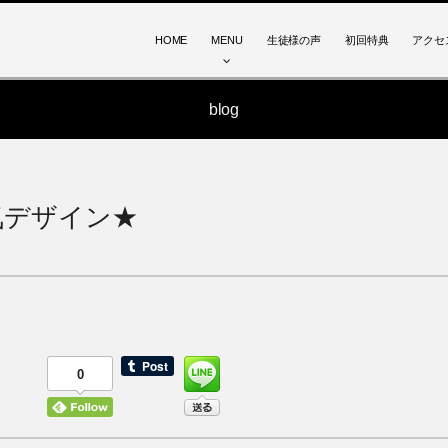
HOME
MENU
生徒様の声
初回特典
アクセ
blog
気デザイン★
0