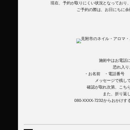
現在、予約が取りにくい状況となっており
ご予約の際は、お日にちに余
施術中はお電話
恐れ入り
・お名前 ・電話番号 
メッセージで残し
確認が取れ次第、こち
また、折り返
080-XXXX-7232からお