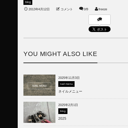
blog
2013年4月12日
コメント
0件
freeze
YOU MIGHT ALSO LIKE
2025年11月3日
nail menu
ネイルメニュー
2025年2月1日
blog
2025