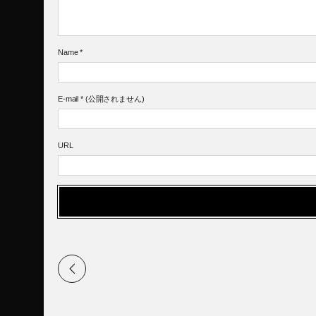
Name
*
E-mail
*
(公開されません)
URL