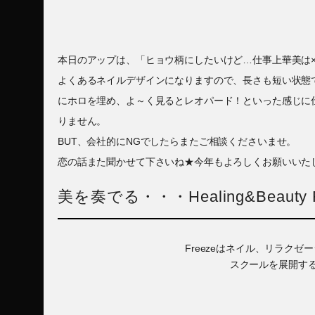
本日のアップは、「ヒョウ柄にしたいけど…仕事上華美は
よくあるネイルデザインになりますので、長さも短い状態
にホロを埋め、よ～く見るとレオパード！といった感じに
りません。
BUT、会社的にNGでしたらまたご相談くださいませ。
恋の話また聞かせて下さいね★今年もよろしくお願いいた
美を奏でる・・・Healing&Beauty F
Freezeはネイル、リラク
スクールを展開す