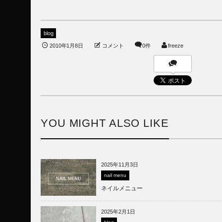
blog
2010年1月8日
コメント
0件
freeze
YOU MIGHT ALSO LIKE
2025年11月3日
nail menu
ネイルメニュー
2025年2月1日