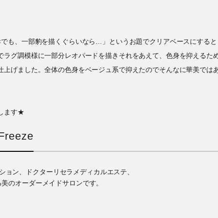
×でも、一部豹を描くぐらいなら…」というお題でクリアベースにすると
でラグ調模様に一部分レオパードを描きそれをあえて、色身を抑えるた
仕上げました。全体の色身をベージュ系で抑えたのでそんなに華美では
します★
reeze
ゼーション、ドクターリセラメディカルエステ、
る美のオーダーメイドサロンです。