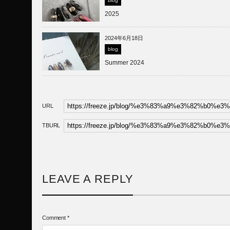
blog
2025
2024年6月18日
blog
Summer 2024
URL
TBURL
LEAVE A REPLY
Comment
*