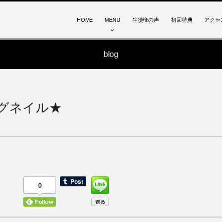
HOME
MENU
生徒様の声
初回特典
アクセ
blog
グネイル★
0