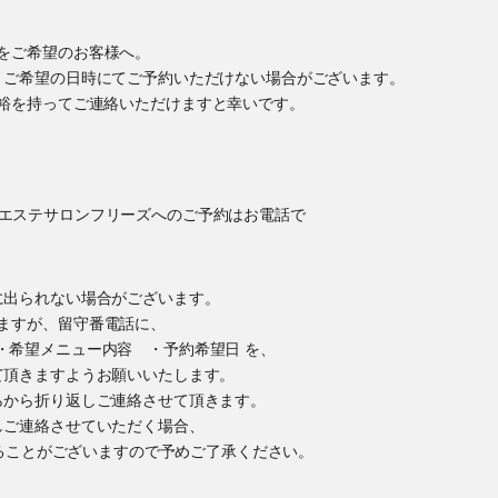
をご希望のお客様へ。
、ご希望の日時にてご予約いただけない場合がございます。
裕を持ってご連絡いただけますと幸いです。
に出られない場合がございます。
ますが、留守番電話に、
・希望メニュー内容 ・予約希望日 を、
て頂きますようお願いいたします。
らから折り返しご連絡させて頂きます。
しご連絡させていただく場合、
かけすることがございますので予めご了承ください。