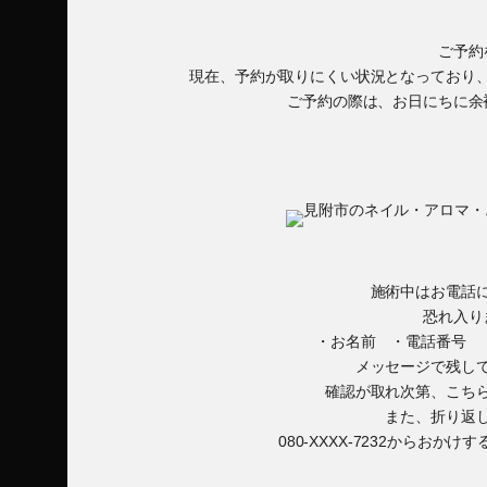
ご予約
現在、予約が取りにくい状況となっており
ご予約の際は、お日にちに余
施術中はお電話
恐れ入り
・お名前 ・電話番号 
メッセージで残し
確認が取れ次第、こち
また、折り返
080-XXXX-7232からお