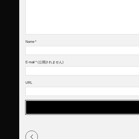
Name
*
E-mail
*
(公開されません)
URL