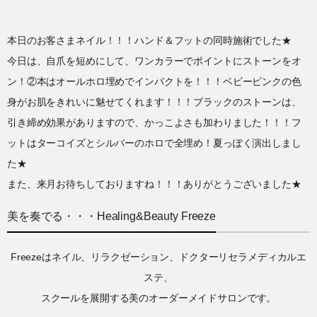
本日のお客さまネイル！！！ハンド＆フットの同時施術でした★
今日は、自爪を短めにして、ワンカラーでポイントにストーンをオ
ン！②本はオールホロ埋めでインパクトを！！！ベビーピンクの色
身がお肌をきれいに魅せてくれます！！！ブラックのストーンは、
引き締め効果がありますので、かっこよさも加わりました！！！フ
ットはターコイズとシルバーのホロで全埋め！夏っぽく演出しまし
た★
また、来月お待ちしておりますね！！！ありがとうございました★
美を奏でる・・・Healing&Beauty Freeze
Freezeはネイル、リラクゼーション、ドクターリセラメディカルエ
ステ、
スクールを展開する美のオーダーメイドサロンです。