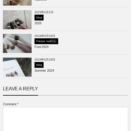
2025年2月1日
blog
2025
2024年6月18日
Freeze nail日記
Foot 2024
2024年6月18日
blog
Summer 2024
LEAVE A REPLY
Comment
*