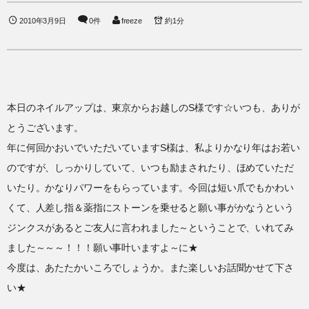
2010年3月9日
0件
freeze
約1分
本日のネイルアップは、東京からお越しのS様です☆いつも、ありが
とうございます。
年に何回かおいでいただいていますS様は、私よりかなり年はお若い
のですが、しっかりしていて、いつも励まされたり、ほめていただ
いたり。かなりパワーをもらっています。今回は短い爪でもかわい
くて、人差し指＆薬指にストーンを乗せると願い事がかなうという
ジンクスがあるとご友人に言われました～ということで、いれてみ
ました～～～！！！願い事叶いますよ～に★
今度は、あたたかいころでしょうか。また楽しいお話聞かせて下さ
い★