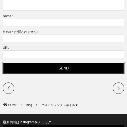
Name
*
E-mail
*
(公開されません)
URL
HOME
blog
パステルジンクスネイル★
最新情報はInstagramをチェック