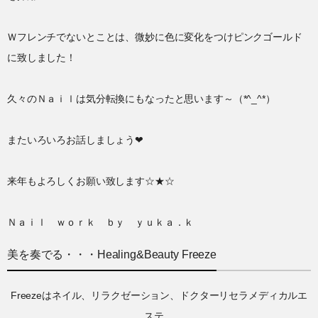
Ｗフレンチでないとことは、微妙に色に変化をつけピンクゴールド
に致しました！
久々のＮａｉｌは気分転換にもなったと思います～（*^_^*）
またいろいろお話しましょう❤
来年もよろしくお願い致します☆★☆
Ｎａｉｌ ｗｏｒｋ ｂｙ ｙｕｋａ．ｋ
美を奏でる・・・Healing&Beauty Freeze
Freezeはネイル、リラクゼーション、ドクターリセラメディカルエ
ステ、