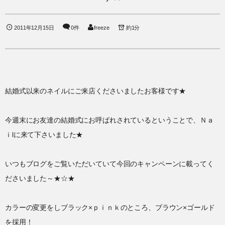
2011年12月15日
0件
freeze
約1分
結婚式以来のネイルにご来店くださいましたお客様です★
今週末にお友達の結婚式にお呼ばれされているということで、Ｎａ
ｉlに来て下さいました★
いつもブログをご覧いただいていて今回のキャンペーンに載ってく
ださいました～★☆★
カラーの変更をしブラック×ｐｉｎｋのところ、ブラウン×ゴールド
を採用！